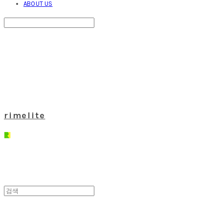
ABOUT US
Search
검색
Log In
로그인
Cart
장바구니
rimelite