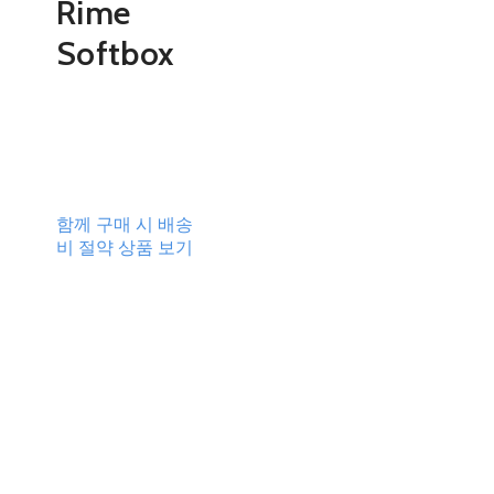
Rime
Softbox
0원
배송비
-
함께 구매 시 배송
비 절약 상품 보기
추가 금액
품절된 상품입니
다.
주문 수량
0개