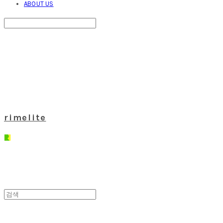
ABOUT US
Search
검색
Log In
로그인
Cart
장바구니
rimelite